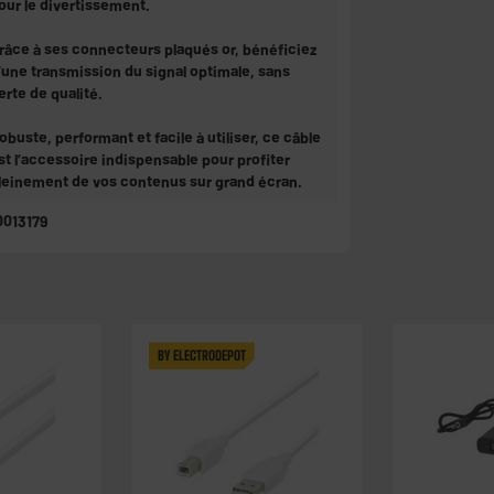
our le divertissement.
râce à ses connecteurs plaqués or, bénéficiez
’une transmission du signal optimale, sans
erte de qualité.
obuste, performant et facile à utiliser, ce câble
st l’accessoire indispensable pour profiter
leinement de vos contenus sur grand écran.
0013179
BY ELECTRODEPOT