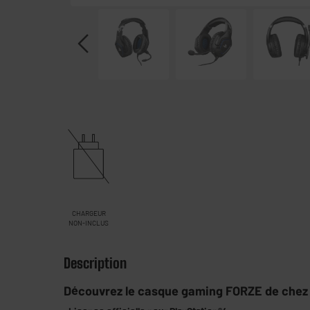
CHARGEUR
NON-INCLUS
Description
Découvrez le casque gaming FORZE de che