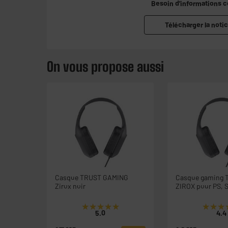
Besoin d'informations 
Télécharger la notic
On vous propose aussi
Casque TRUST GAMING
Casque gaming 
Zirox noir
ZIROX pour PS, 
★★★★★
★★★★★
★★★
★★★
5.0
4.4