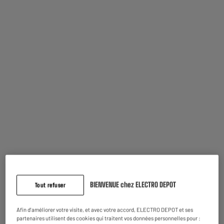
Souvent achetés ensemble
ECOCHEQUES
BIENVENUE chez ELECTRO DEPOT
Tout refuser
Afin d'améliorer votre visite, et avec votre accord, ELECTRO DEPOT et ses
Cartouche d'encre
Papier XEROX A4 80gr
partenaires utilisent des cookies qui traitent vos données personnelles pour :