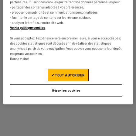
partenaires utilisent des cookies qui traitent vos données personnelles pour :
- partager des contenus adaptés à vos préférences,
- proposer des publicités et communications personnalisées,
- faciliter le partage de contenu sur les réseaux sociaux,
- analyser le trafic sur notre site web.
Voir la politique cookies
.
Si vous acceptez, l'expérience sera encore meilleure, si vous n'acceptez pas,
des cookies statistiques sont déposés afin de réaliser des statistiques
anonymes à partir de votre navigation. Vous pouvez vous opposer à leur dépôt
en gérant vos cookies.
Bonne visite!
✔ TOUT AUTORISER
Gérer les cookies
Payez ce produit dans nos magasins
avec des écochèques
En savoir plus