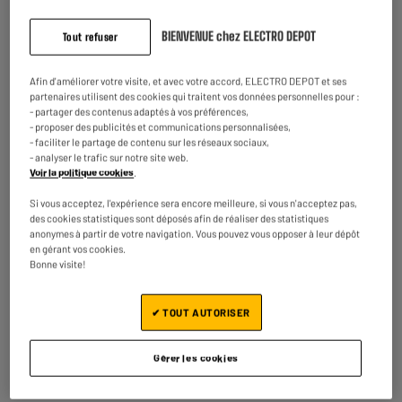
BIENVENUE chez ELECTRO DEPOT
Tout refuser
Afin d'améliorer votre visite, et avec votre accord, ELECTRO DEPOT et ses
APPLE iPhone 13
Pack WE 3 VERRES
partenaires utilisent des cookies qui traitent vos données personnelles pour :
128Go Blanc
TREMPES IPHONE
- partager des contenus adaptés à vos préférences,
- proposer des publicités et communications personnalisées,
Reconditionné grade
13/13 PRO
279
14
- faciliter le partage de contenu sur les réseaux sociaux,
€95
€95
éco
- analyser le trafic sur notre site web.
Voir la politique cookies
.
Prix total :
294.90€
Si vous acceptez, l'expérience sera encore meilleure, si vous n'acceptez pas,
des cookies statistiques sont déposés afin de réaliser des statistiques
anonymes à partir de votre navigation. Vous pouvez vous opposer à leur dépôt
Ajouter ces 2 articles au panier
en gérant vos cookies.
Bonne visite!
✔ TOUT AUTORISER
Payez ce produit dans nos magasins
avec des écochèques
En savoir plus
Gérer les cookies
Garantie comprise :
2 ans