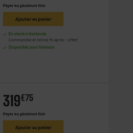
Payer en
plusieurs fois
Ajouter au panier
En stock à Oostende
Commandez et retirez 1h après - offert
Disponible pour livraison
319
€
75
Payer en
plusieurs fois
Ajouter au panier