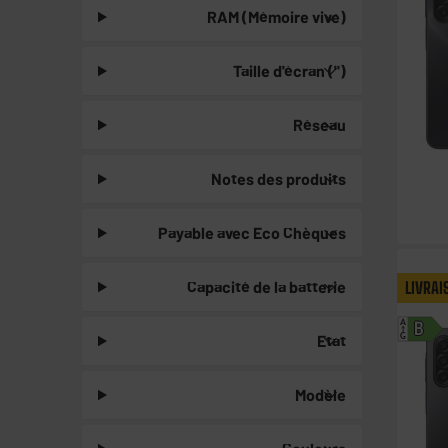
RAM (Mémoire vive)
Taille d'écran (")
Réseau
Notes des produits
Payable avec Eco Chèques
Capacité de la batterie
LIVRAI
A
B
Etat
G
Modèle