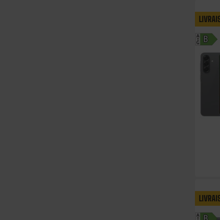
LIVRAI
A
B
G
LIVRAI
A
B