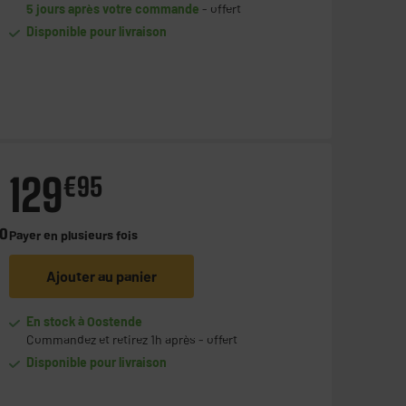
5 jours après votre commande
- offert
Disponible pour livraison
129
€
95
co
Payer en
plusieurs fois
Ajouter au panier
En stock à Oostende
Commandez et retirez 1h après - offert
Disponible pour livraison