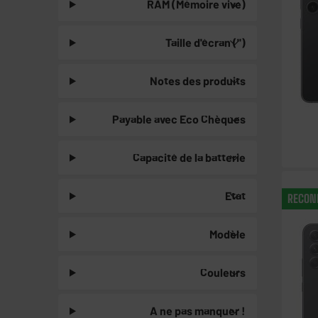
RAM (Mémoire vive)
Taille d'écran (")
Notes des produits
Payable avec Eco Chèques
Capacité de la batterie
Etat
RECON
Modèle
Couleurs
A ne pas manquer !