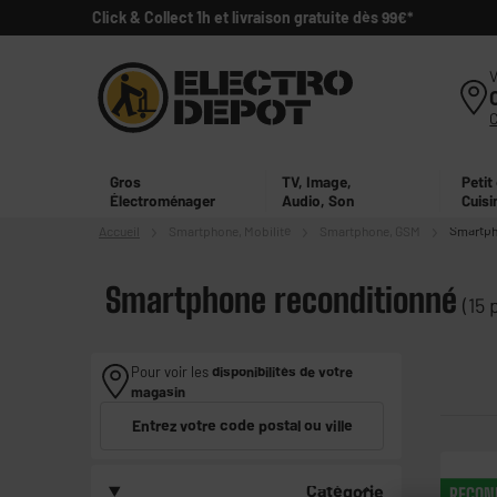
Click & Collect 1h et livraison gratuite dès 99€*
V
Gros
TV, Image,
Petit
Électroménager
Audio, Son
Cuisi
Accueil
Smartphone,
Mobilité
Smartphone, GSM
Smartph
Smartphone reconditionné
(15 
Pour voir les
disponibilités de votre
magasin
Entrez votre code postal ou ville
Catégorie
RECON