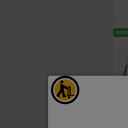
RECON