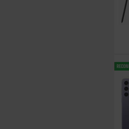
RECON