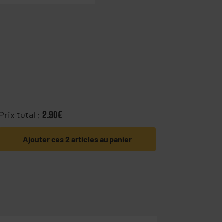
Prix total :
2.90€
Ajouter ces 2 articles au panier