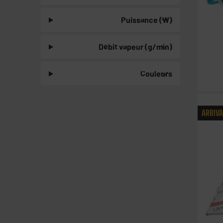
Puissance (W)
Débit vapeur (g/min)
Couleurs
ARRIV