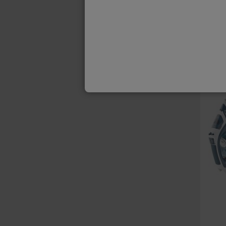
BY ELE