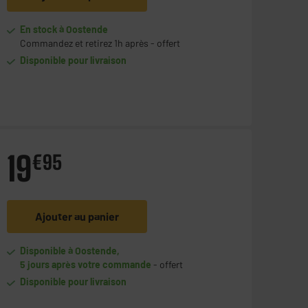
En stock à Oostende
Commandez et retirez 1h après - offert
Disponible pour livraison
19
€
95
Ajouter au panier
Disponible à Oostende,
5 jours après votre commande
- offert
Disponible pour livraison