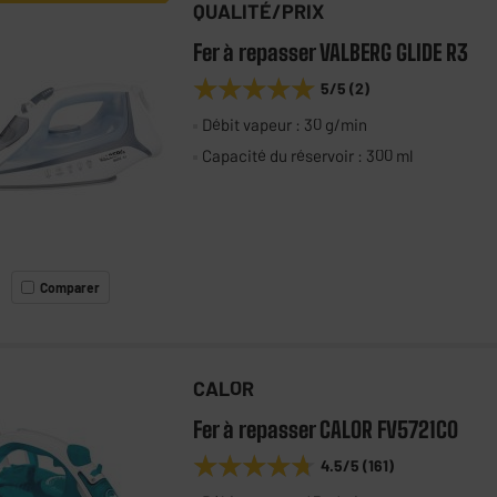
QUALITÉ/PRIX
Fer à repasser VALBERG GLIDE R3
★★★★★
★★★★★
5
/5
(
2
)
Débit vapeur : 30 g/min
Capacité du réservoir : 300 ml
Comparer
CALOR
Fer à repasser CALOR FV5721C0
★★★★★
★★★★★
4.5
/5
(
161
)