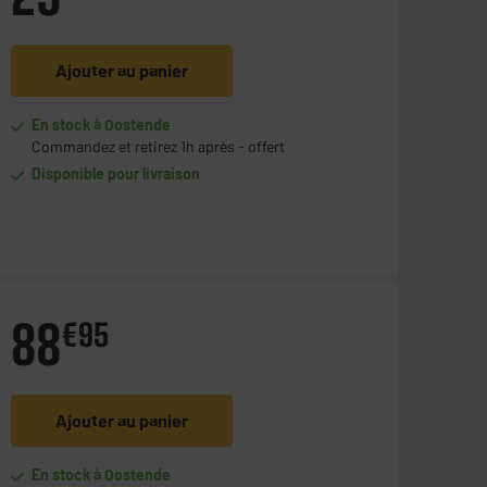
Ajouter au panier
En stock à Oostende
Commandez et retirez 1h après - offert
Disponible pour livraison
88
€
95
Ajouter au panier
En stock à Oostende