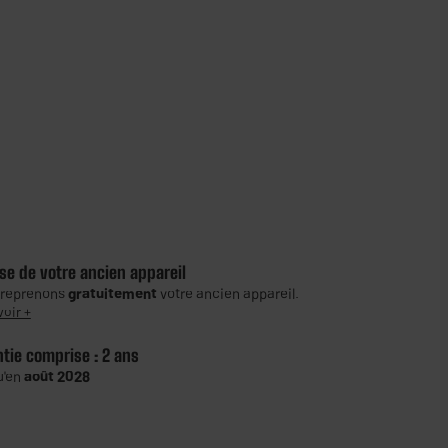
se de votre ancien appareil
 reprenons
gratuitement
votre ancien appareil.
voir +
ntie comprise :
2 ans
u'en
août 2028