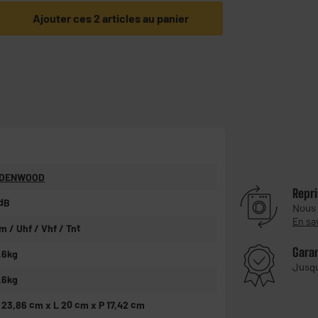
Ajouter ces 2 articles au panier
DENWOOD
Repri
dB
Nous
En sa
m / Uhf / Vhf / Tnt
Gara
,6kg
Jusq
,6kg
 23,86 cm x L 20 cm x P 17,42 cm