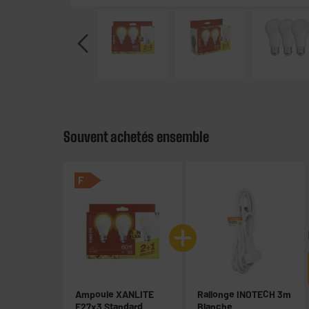
Souvent achetés ensemble
F
Ampoule XANLITE
Rallonge INOTECH 3m
E27x3 Standard
Blanche