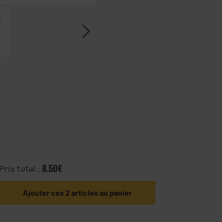
Prix total :
8.50€
Ajouter ces 2 articles au panier